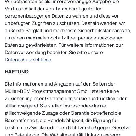
Wir betrachten es als unsere vorrangige Aufgabe, die
Vertraulichkeit der von Ihnen bereitgestellten
personenbezogenen Daten zu wahren und diese vor
unbefugten Zugriffen zu schützen. Deshalb wenden wir
äußerste Sorgfalt und modernste Sicherheitsstandards an,
um einen maximalen Schutz Ihrer personenbezogenen
Daten zu gewährleisten. Für weitere Informationen zur
Datenverwendung beachten Sie bitte unsere
Datenschutzrichtlinie
.
HAFTUNG:
Die Informationen und Angaben auf den Seiten der
Müller-BBM Projektmanagement GmbH stellen keine
Zusicherung oder Garantie dar, sei sie ausdrücklich oder
stillschweigend. Sie stellen insbesondere keine
stillschweigende Zusage oder Garantie betreffend die
Beschaffenheit, die Handelsfähigkeit, die Eignung für
bestimmte Zwecke oder den Nichtverstoß gegen Gesetze
und Patente dar. Die Website enthält Links zu anderen