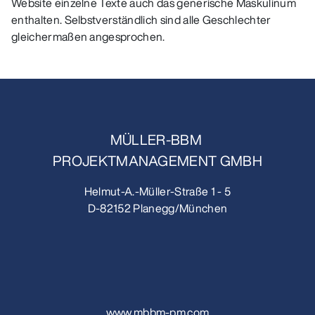
Website einzelne Texte auch das generische Maskulinum
enthalten. Selbstverständlich sind alle Geschlechter
gleichermaßen angesprochen.
MÜLLER-BBM
PROJEKTMANAGEMENT GMBH
Helmut-A.-Müller-Straße 1 - 5
D-82152 Planegg/München
www.mbbm-pm.com