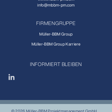
info@mbbm-pm.com
FIRMENGRUPPE
Müller-BBM Group
Müller-BBM Group Karriere
INFORMIERT BLEIBEN
© 2026 Müller-BBM Projektmanagement GmbH